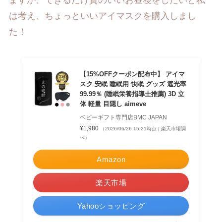
は考え、ちょっといいアイマスクを購入しまし
た！
【15%OFFクーポン配布中】 アイマ
スク 安眠 睡眠用 快眠 グッズ 遮光率
99.99％ (睡眠栄養指導士推薦) 3D 立
体 軽量 目隠し aimeve
ベビーギフト専門店BMC JAPAN
¥1,980
（2026/06/26 15:21時点 | 楽天市場調
べ）
Amazon
楽天市場
Yahooショッピング