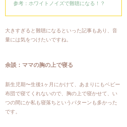
参考：ホワイトノイズで難聴になる！？
大きすぎると難聴になるといった記事もあり、音
量には気をつけたいですね。
余談：ママの胸の上で寝る
新生児期〜生後1ヶ月にかけて、あまりにもベビー
布団で寝てくれないので、胸の上で寝かせて、い
つの間にか私も寝落ちというパターンも多かった
です。