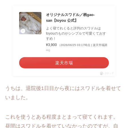
オリジナルスワドル／柄gao-
san【toyou 公式】
よく寝てれくると評判のスワドルは
toyouのものがシンプルで可愛くておす
すめ！
¥3,900
（2026/06/25 03:17時点 | 楽天市場調
べ）
楽天市場
ポチップ
うちは、退院後1日目から夜にはスワドルを着せて
いました。
これを使うとある程度まとまって寝てくれます。
昼間はスワドルを着せていなかったのですが、自