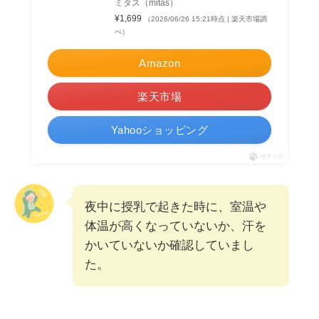
ミタス（mitas）
¥1,699
（2026/06/26 15:21時点 | 楽天市場調
べ）
Amazon
楽天市場
Yahooショッピング
ポチップ
夜中に授乳で起きた時に、室温や
体温が高くなっていないか、汗を
かいていないか確認していまし
た。