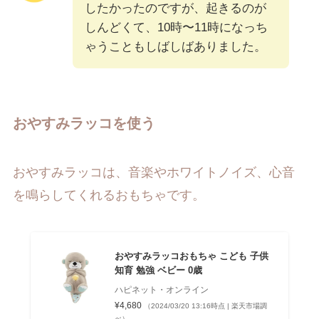
したかったのですが、起きるのが
しんどくて、10時〜11時になっち
ゃうこともしばしばありました。
おやすみラッコを使う
おやすみラッコは、音楽やホワイトノイズ、心音
を鳴らしてくれるおもちゃです。
おやすみラッコおもちゃ こども 子供
知育 勉強 ベビー 0歳
ハピネット・オンライン
¥4,680
（2024/03/20 13:16時点 | 楽天市場調
べ）