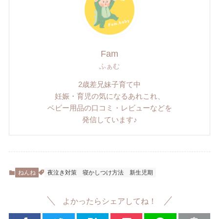
Fam
ふぁむ
2歳差兄妹子育て中
妊娠・育児の気になるあれこれ、
ベビー用品の口コミ・レビューなどを
発信しています♪
ねんね
夜泣き対策
寝かしつけ方法
新生児期
よかったらシェアしてね！