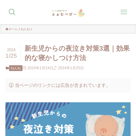
ホーム
ねんね
新生児からの夜泣き対策3選｜効果
2024
1/25
的な寝かしつけ方法
2024年1月24日
2024年1月25日
ねんね
当ページのリンクには広告が含まれています。