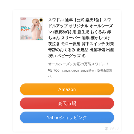
スワドル 通年【公式 楽天1位】スワ
ドルアップ オリジナル オールシーズ
ン (春夏秋冬) 用 新生児 おくるみ 赤
ちゃん スリーパー 睡眠 寝かしつけ
夜泣き モロー反射 背中スイッチ 対策
奇跡のおくるみ 正規品 出産準備 出産
祝い ベビーグッズ 冬
オールシーズン対応の万能スワドル！
¥5,700
（2026/06/26 15:21時点 | 楽天市場調
べ）
Amazon
楽天市場
Yahooショッピング
ポチップ