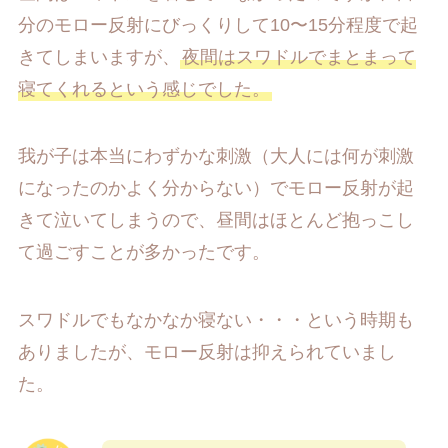
分のモロー反射にびっくりして10〜15分程度で起
きてしまいますが、
夜間はスワドルでまとまって
寝てくれるという感じでした。
我が子は本当にわずかな刺激（大人には何が刺激
になったのかよく分からない）でモロー反射が起
きて泣いてしまうので、昼間はほとんど抱っこし
て過ごすことが多かったです。
スワドルでもなかなか寝ない・・・という時期も
ありましたが、モロー反射は抑えられていまし
た。